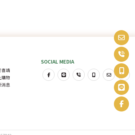
於喜靖
上購物
新消息
發