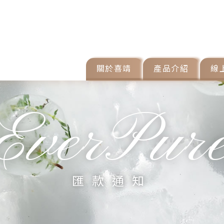
關於喜靖
產品介紹
線
匯款通知