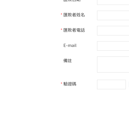
*
匯款者姓名
*
匯款者電話
E-mail
備註
*
驗證碼